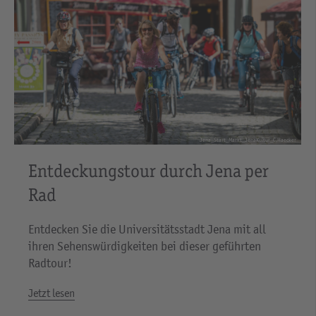
Jena_Start_Markt_JenaKultur_C.Haecker
Entdeckungstour durch Jena per
Rad
Entdecken Sie die Universitätsstadt Jena mit all
ihren Sehenswürdigkeiten bei dieser geführten
Radtour!
Jetzt lesen