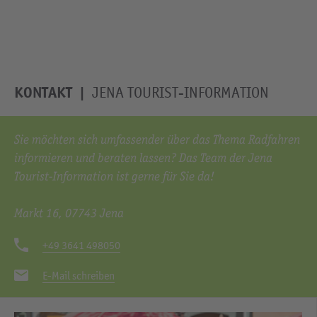
KONTAKT
JENA TOURIST-INFORMATION
Sie möchten sich umfassender über das Thema Radfahren
informieren und beraten lassen? Das Team der Jena
Tourist-Information ist gerne für Sie da!
Markt 16, 07743 Jena
+49 3641 498050
E-Mail schreiben