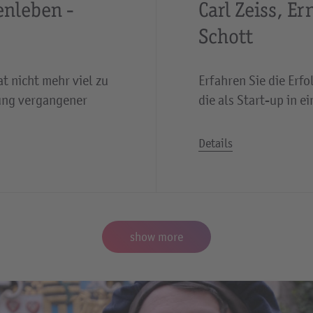
enleben -
Carl Zeiss, E
Schott
t nicht mehr viel zu
Erfahren Sie die Erf
dung vergangener
die als Start-up in 
Details
show more