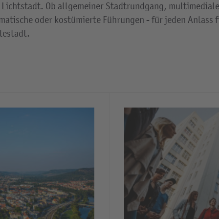
r Lichtstadt. Ob allgemeiner Stadtrundgang, multimedial
matische oder kostümierte Führungen - für jeden Anlass f
lestadt.