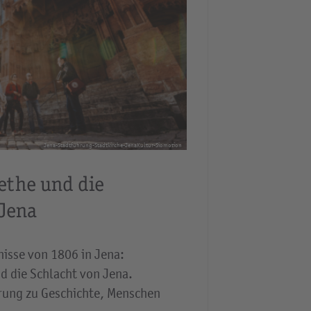
Jena-Stadtführung-Stadtkirche-JenaKultur-Siomotion
ethe und die
 Jena
nisse von 1806 in Jena:
d die Schlacht von Jena.
ung zu Geschichte, Menschen