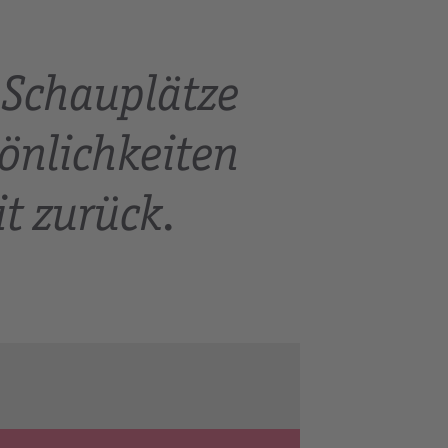
 Schauplätze
önlichkeiten
it zurück.