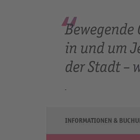
Bewegende G
in und um J
der Stadt – w
INFORMATIONEN & BUCH