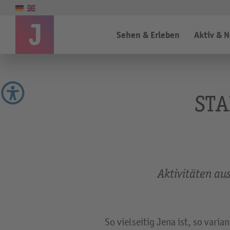
Sehen & Erleben
Aktiv & 
STA
Aktivitäten au
So vielseitig Jena ist, so var