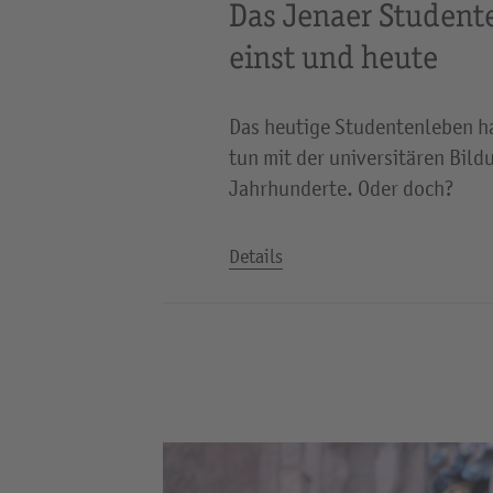
Das Jenaer Student
einst und heute
Das heutige Studentenleben ha
tun mit der universitären Bil
Jahrhunderte. Oder doch?
Details