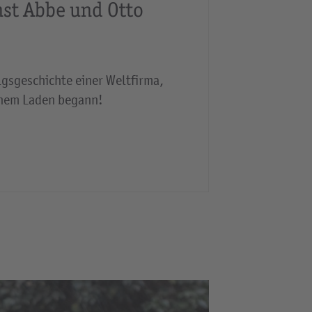
rnst Abbe und Otto
olgsgeschichte einer Weltfirma,
einem Laden begann!