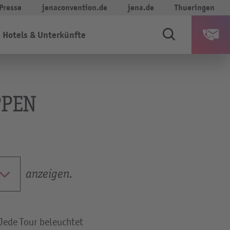
Presse
jenaconvention.de
jena.de
Thueringen
Hotels & Unterkünfte
PPEN
anzeigen.
 Jede Tour beleuchtet