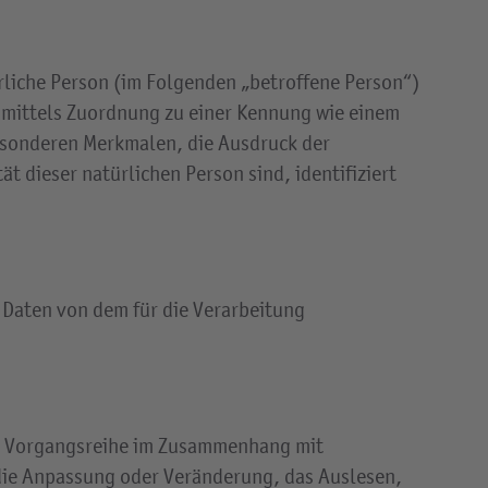
ürliche Person (im Folgenden „betroffene Person“)
re mittels Zuordnung zu einer Kennung wie einem
esonderen Merkmalen, die Ausdruck der
t dieser natürlichen Person sind, identifiziert
n Daten von dem für die Verarbeitung
che Vorgangsreihe im Zusammenhang mit
 die Anpassung oder Veränderung, das Auslesen,