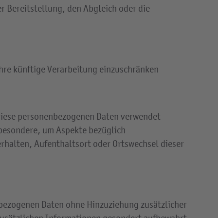
 Bereitstellung, den Abgleich oder die
ihre künftige Verarbeitung einzuschränken
s diese personenbezogenen Daten verwendet
sbesondere, um Aspekte bezüglich
erhalten, Aufenthaltsort oder Ortswechsel dieser
nbezogenen Daten ohne Hinzuziehung zusätzlicher