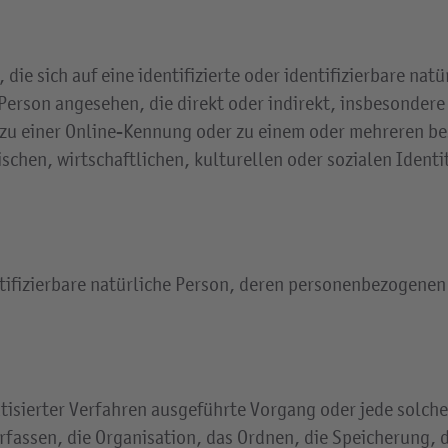
ie sich auf eine identifizierte oder identifizierbare nat
e Person angesehen, die direkt oder indirekt, insbesonde
zu einer Online-Kennung oder zu einem oder mehreren b
chen, wirtschaftlichen, kulturellen oder sozialen Identitä
entifizierbare natürliche Person, deren personenbezogene
matisierter Verfahren ausgeführte Vorgang oder jede sol
fassen, die Organisation, das Ordnen, die Speicherung,