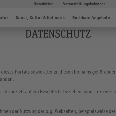
Newsletter
Veranstaltungskalender
Natur
Kunst, Kultur & Kulinarik
Buchbare Angebote
DATENSCHUTZ
g dieses Portals sowie aller zu diesen Domains gehörenden
tanden.
ich speziell auf ein Geschlecht beziehen, sind so zu verst
men der Nutzung der o.g. Webseiten, beispielsweise des 