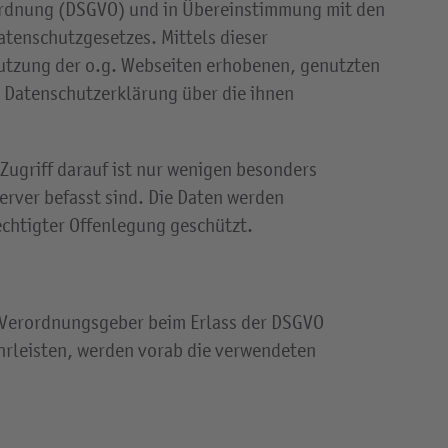
rordnung (DSGVO) und in Übereinstimmung mit den
tenschutzgesetzes. Mittels dieser
Nutzung der o.g. Webseiten erhobenen, genutzten
 Datenschutzerklärung über die ihnen
ugriff darauf ist nur wenigen besonders
rver befasst sind. Die Daten werden
echtigter Offenlegung geschützt.
d Verordnungsgeber beim Erlass der DSGVO
hrleisten, werden vorab die verwendeten