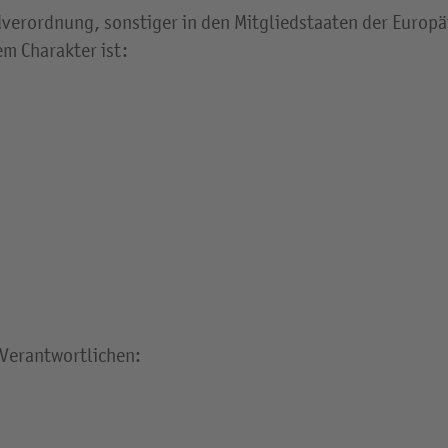
dverordnung, sonstiger in den Mitgliedstaaten der Europ
m Charakter ist:
 Verantwortlichen: