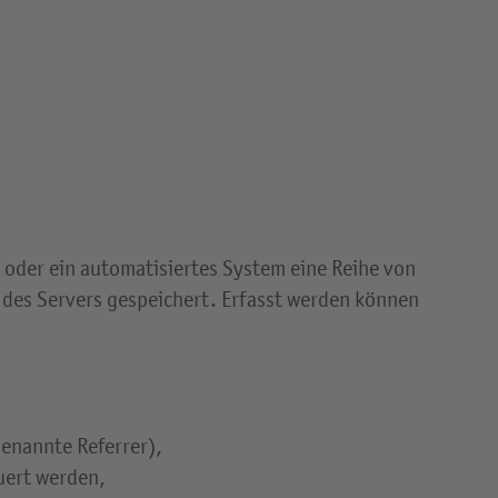
n oder ein automatisiertes System eine Reihe von
des Servers gespeichert. Erfasst werden können
genannte Referrer),
uert werden,