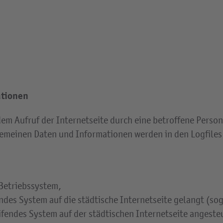
ationen
dem Aufruf der Internetseite durch eine betroffene Perso
emeinen Daten und Informationen werden in den Logfiles 
,
Betriebssystem,
endes System auf die städtische Internetseite gelangt (so
ifendes System auf der städtischen Internetseite angeste