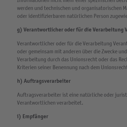
Informationen nicht mehr einer spezifischen bet
werden und technischen und organisatorischen Ma
oder identifizierbaren natürlichen Person zugewi
g) Verantwortlicher oder für die Verarbeitung 
Verantwortlicher oder für die Verarbeitung Verantw
oder gemeinsam mit anderen über die Zwecke und 
Verarbeitung durch das Unionsrecht oder das Rec
Kriterien seiner Benennung nach dem Unionsrech
h) Auftragsverarbeiter
Auftragsverarbeiter ist eine natürliche oder jur
Verantwortlichen verarbeitet.
i) Empfänger