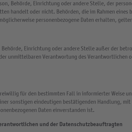
erson, Behörde, Einrichtung oder andere Stelle, der pers
ritten handelt oder nicht. Behörden, die im Rahmen eine
möglicherweise personenbezogene Daten erhalten, gelten
on, Behörde, Einrichtung oder andere Stelle außer der be
der unmittelbaren Verantwortung des Verantwortlichen od
 freiwillig für den bestimmten Fall in informierter Weise
ner sonstigen eindeutigen bestätigenden Handlung, mit d
rsonenbezogenen Daten einverstanden ist.
Verantwortlichen und der Datenschutzbeauftragten