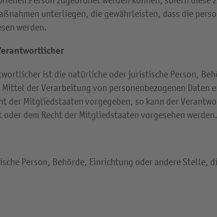
roffenen Person zugeordnet werden können, sofern diese 
ßnahmen unterliegen, die gewährleisten, dass die person
esen werden.
Verantwortlicher
ortlicher ist die natürliche oder juristische Person, Beh
Mittel der Verarbeitung von personenbezogenen Daten ent
ht der Mitgliedstaaten vorgegeben, so kann der Verantw
t oder dem Recht der Mitgliedstaaten vorgesehen werden
istische Person, Behörde, Einrichtung oder andere Stelle,