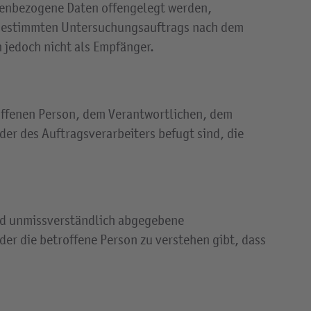
onenbezogene Daten offengelegt werden,
s bestimmten Untersuchungsauftrags nach dem
 jedoch nicht als Empfänger.
troffenen Person, dem Verantwortlichen, dem
er des Auftragsverarbeiters befugt sind, die
 und unmissverständlich abgegebene
er die betroffene Person zu verstehen gibt, dass