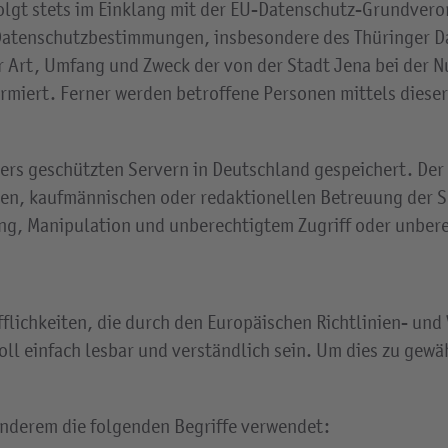
folgt stets im Einklang mit der EU-Datenschutz-Grundve
 Datenschutzbestimmungen, insbesondere des Thüringer Da
er Art, Umfang und Zweck der von der Stadt Jena bei der 
miert. Ferner werden betroffene Personen mittels dieser
s geschützten Servern in Deutschland gespeichert. Der Z
hen, kaufmännischen oder redaktionellen Betreuung der Se
ung, Manipulation und unberechtigtem Zugriff oder unber
fflichkeiten, die durch den Europäischen Richtlinien- un
ll einfach lesbar und verständlich sein. Um dies zu gewä
anderem die folgenden Begriffe verwendet: