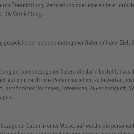
urch Übermittlung, Verbreitung oder eine andere Form der
r die Vernichtung.
ng gespeicherter personenbezogener Daten mit dem Ziel, 
rbeitung personenbezogener Daten, die darin besteht, das
ich auf eine natürliche Person beziehen, zu bewerten, in
t, persönlicher Vorlieben, Interessen, Zuverlässigkeit, V
sagen.
bezogener Daten in einer Weise, auf welche die persone