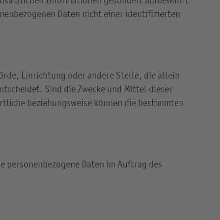
zusätzlichen Informationen gesondert aufbewahrt
enbezogenen Daten nicht einer identifizierten
örde, Einrichtung oder andere Stelle, die allein
scheidet. Sind die Zwecke und Mittel dieser
ortliche beziehungsweise können die bestimmten
.
 die personenbezogene Daten im Auftrag des