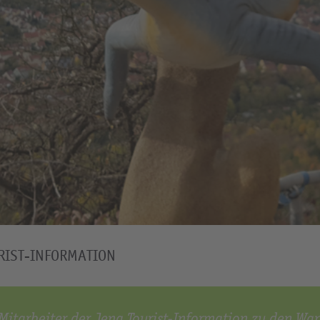
RIST-INFORMATION
 Mitarbeiter der Jena Tourist-Information zu den W