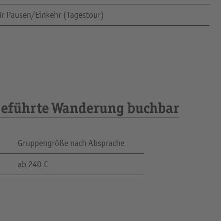
für Pausen/Einkehr (Tagestour)
s geführte Wanderung buchbar
Gruppengröße nach Absprache
ab 240 €