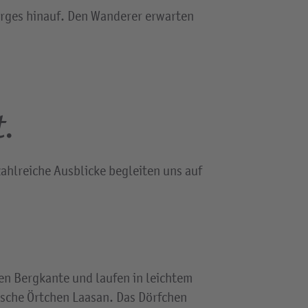
erges hinauf. Den Wanderer erwarten
t.
zahlreiche Ausblicke begleiten uns auf
en Bergkante und laufen in leichtem
ische Örtchen Laasan. Das Dörfchen