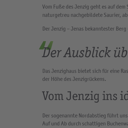
Vom Fuße des Jenzig geht es auf dem
naturgetreu nachgebildete Saurier, abe
Der Jenzig – Jenas bekanntester Berg 
Der Ausblick üb
Das Jenzighaus bietet sich für eine Ra
der Höhe des Jenzigrückens.
Vom Jenzig ins i
Der sogenannte Nordabstieg führt uns 
Auf und Ab durch schattigen Buchenwal