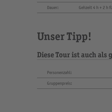
Dauer:
Gehzeit 4 h + 2 h 
Unser Tipp!
Diese Tour ist auch al
Personenzahl:
Gruppenpreis: