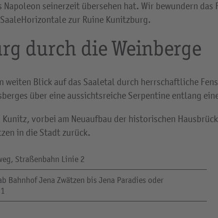
 es Napoleon seinerzeit übersehen hat. Wir bewundern das
 SaaleHorizontale zur Ruine Kunitzburg.
urg durch die Weinberge
 weiten Blick auf das Saaletal durch herrschaftliche Fens
erges über eine aussichtsreiche Serpentine entlang ein
Kunitz, vorbei am Neuaufbau der historischen Hausbrücke
en in die Stadt zurück.
weg, Straßenbahn Linie 2
ab Bahnhof Jena Zwätzen bis Jena Paradies oder
 1