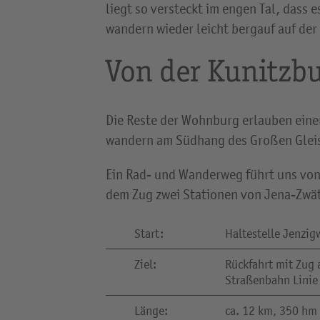
liegt so versteckt im engen Tal, dass
wandern wieder leicht bergauf auf der
Von der Kunitzb
Die Reste der Wohnburg erlauben einen
wandern am Südhang des Großen Gleisb
Ein Rad- und Wanderweg führt uns von 
dem Zug zwei Stationen von Jena-Zwätz
Start:
Haltestelle Jenzig
Ziel:
Rückfahrt mit Zug 
Straßenbahn Linie
Länge:
ca. 12 km, 350 hm