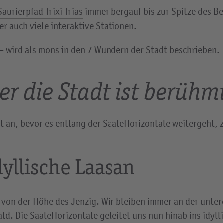
Saurierpfad Trixi Trias
immer bergauf bis zur Spitze des B
r auch viele interaktive Stationen.
– wird als mons in den 7 Wundern der Stadt beschrieben.
er die Stadt ist berühm
st an, bevor es entlang der SaaleHorizontale weitergeht, 
dyllische Laasan
von der Höhe des Jenzig. Wir bleiben immer an der unter
d. Die SaaleHorizontale geleitet uns nun hinab ins idyll