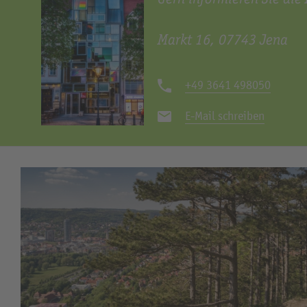
Markt 16, 07743 Jena
+49 3641 498050
E-Mail schreiben