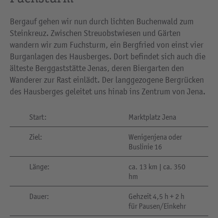
Bergauf gehen wir nun durch lichten Buchenwald zum
Steinkreuz. Zwischen Streuobstwiesen und Gärten
wandern wir zum Fuchsturm, ein Bergfried von einst vier
Burganlagen des Hausberges. Dort befindet sich auch die
älteste Berggaststätte Jenas, deren Biergarten den
Wanderer zur Rast einlädt. Der langgezogene Bergrücken
des Hausberges geleitet uns hinab ins Zentrum von Jena.
Start:
Marktplatz Jena
Ziel:
Wenigenjena oder
Buslinie 16
Länge:
ca. 13 km | ca. 350
hm
Dauer:
Gehzeit 4,5 h + 2 h
für Pausen/Einkehr