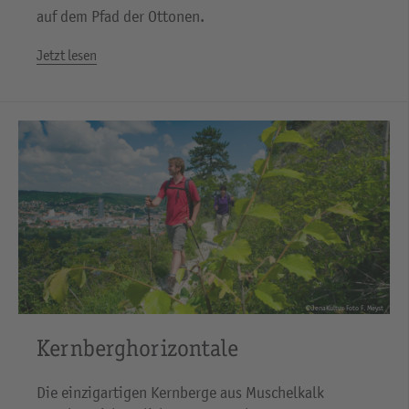
auf dem Pfad der Ottonen.
Jetzt lesen
©JenaKultur Foto F. Meyst
Kernberghorizontale
Die einzigartigen Kernberge aus Muschelkalk