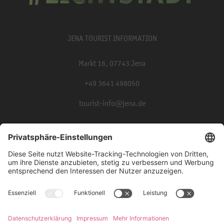
JENA TOURIST INFORMATION
Markt 16, 07743 Jena
+49 3641 498050
tourist-info@jena.de
Presse
Partner und Kooperationen
Impressum