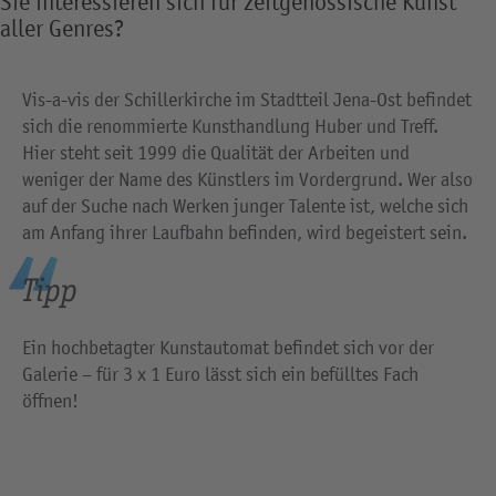
Sie interessieren sich für zeitgenössische Kunst
aller Genres?
Vis-a-vis der Schillerkirche im Stadtteil Jena-Ost befindet
sich die renommierte Kunsthandlung Huber und Treff.
Hier steht seit 1999 die Qualität der Arbeiten und
weniger der Name des Künstlers im Vordergrund. Wer also
auf der Suche nach Werken junger Talente ist, welche sich
am Anfang ihrer Laufbahn befinden, wird begeistert sein.
Tipp
Ein hochbetagter Kunstautomat befindet sich vor der
Galerie – für 3 x 1 Euro lässt sich ein befülltes Fach
öffnen!