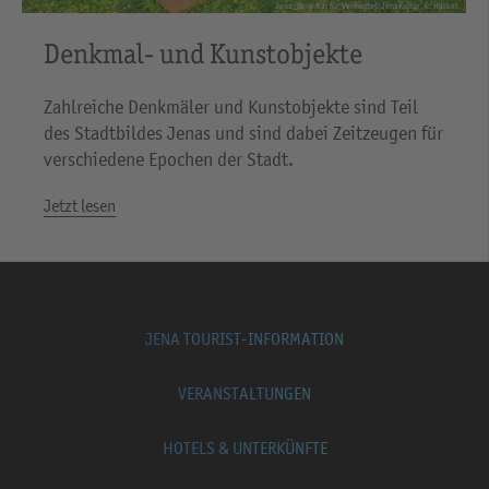
Jena_Denkmal für Verfolgte©JenaKultur, C. Häcker
Denkmal- und Kunstobjekte
Zahlreiche Denkmäler und Kunstobjekte sind Teil
des Stadtbildes Jenas und sind dabei Zeitzeugen für
verschiedene Epochen der Stadt.
Jetzt lesen
JENA TOURIST-INFORMATION
VERANSTALTUNGEN
HOTELS & UNTERKÜNFTE