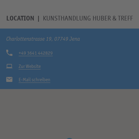
LOCATION
KUNSTHANDLUNG HUBER & TREFF
Charlottenstrasse 19, 07749 Jena
+49 3641 442829
Zur Website
E-Mail schreiben