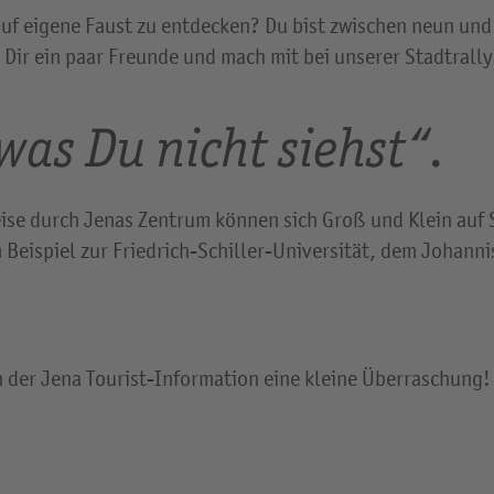
auf eigene Faust zu entdecken? Du bist zwischen neun und
Dir ein paar Freunde und mach mit bei unserer Stadtrally
was Du nicht siehst“.
eise durch Jenas Zentrum können sich Groß und Klein auf
eispiel zur Friedrich-Schiller-Universität, dem Johannis
in der Jena Tourist-Information eine kleine Überraschung!