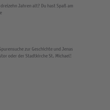
 dreizehn Jahren alt? Du hast Spaß am
e
 Spurensuche zur Geschichte und Jenas
tor oder der Stadtkirche St. Michael!