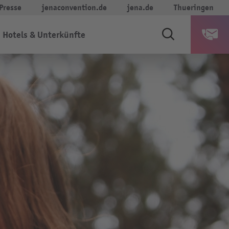
Presse
jenaconvention.de
jena.de
Thueringen
Hotels & Unterkünfte