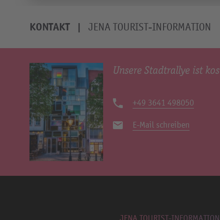
KONTAKT
JENA TOURIST-INFORMATION
Unsere Stadtrallye ist kos
+49 3641 498050
E-Mail schreiben
JENA TOURIST-INFORMATION