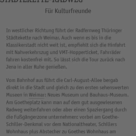
Für Kulturfreunde
In westlicher Richtung führt der Radfernweg Thüringer
Städtekette nach Weimar. Auch wenn es bis in die
Klassikerstadt nicht weit ist, empfiehlt sich die Hinfahrt
mit Nahverkehrszug und VMT-Hopperticket, Fahrräder
fahren kostenfrei mit. So lässt sich die Tour zurück nach
Jena in aller Ruhe genießen.
Vom Bahnhof aus führt die Carl-August-Allee bergab
direkt in die Stadt und gleich zu den ersten sehenswerten
Museen in
Weimar
: Neues Museum und Bauhaus-Museum.
Am Goetheplatz kann man auf dem gut ausgewiesenen
Radweg weiterfahren oder aber einen Spaziergang durch
die Fußgängerzone unternehmen: vorbei am Goethe-
Schiller-Denkmal vor dem Nationaltheater, Schillers
Wohnhaus plus Abstecher zu Goethes Wohnhaus am