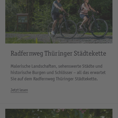
Radfahrer_Staedtekette-Ziegenmuehle-Schleifreisen-2_web
Radfernweg Thüringer Städtekette
Malerische Landschaften, sehenswerte Städte und
historische Burgen und Schlösser – all das erwartet
Sie auf dem Radfernweg Thüringer Städtekette.
Jetzt lesen