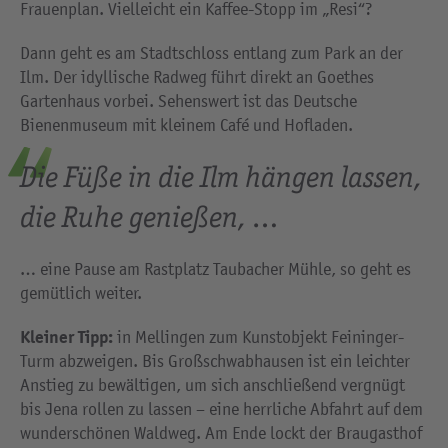
Frauenplan. Vielleicht ein Kaffee-Stopp im „Resi“?
Dann geht es am Stadtschloss entlang zum Park an der
Ilm. Der idyllische Radweg führt direkt an Goethes
Gartenhaus vorbei. Sehenswert ist das Deutsche
Bienenmuseum mit kleinem Café und Hofladen.
Die Füße in die Ilm hängen lassen,
die Ruhe genießen, …
… eine Pause am Rastplatz Taubacher Mühle, so geht es
gemütlich weiter.
Kleiner Tipp:
in Mellingen zum Kunstobjekt Feininger-
Turm abzweigen. Bis Großschwabhausen ist ein leichter
Anstieg zu bewältigen, um sich anschließend vergnügt
bis Jena rollen zu lassen – eine herrliche Abfahrt auf dem
wunderschönen Waldweg. Am Ende lockt der Braugasthof