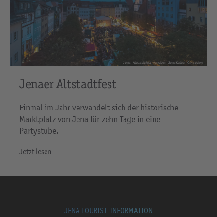
Jena_Altstadtfest_vonoben_JenaKultur_C.Haecker
Jenaer Altstadtfest
Einmal im Jahr verwandelt sich der historische
Marktplatz von Jena für zehn Tage in eine
Partystube.
Jetzt lesen
JENA TOURIST-INFORMATION