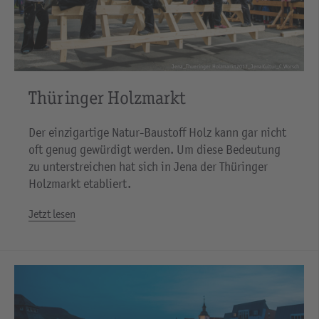
Jena_Thueringer Holzmarkt2017_JenaKultur_C.Worsch
Thüringer Holzmarkt
Der einzigartige Natur-Baustoff Holz kann gar nicht
oft genug gewürdigt werden. Um diese Bedeutung
zu unterstreichen hat sich in Jena der Thüringer
Holzmarkt etabliert.
Jetzt lesen