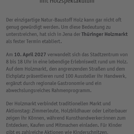
mit Holzspektakulum
Der einzigartige Natur-Baustoff Holz kann gar nicht oft
genug gewürdigt werden. Um diese Bedeutung zu
Thüringer Holzmarkt
unterstreichen, hat sich in
Jena
der
als fester Termin etabliert.
10. April 2027
Am
verwandelt sich das Stadtzentrum von
8 bis 18 Uhr in eine lebendige Erlebniswelt rund um Holz.
Auf dem Holzmarkt, den angrenzenden Straßen und dem
Eichplatz präsentieren rund 100 Aussteller ihr Handwerk,
ergänzt durch regionale Gastronomie und ein
abwechslungsreiches Rahmenprogramm.
Der Holzmarkt verbindet traditionellen Markt und
Aktionstag: Zimmerleute, Holzbildhauer oder Leiterbauer
zeigen ihr Können, während Kunsthandwerker:innen zum
Entdecken, Kaufen und Mitmachen einladen. Für Kinder
gibt es zahlreiche Aktionen wie Kinderschnitzen,