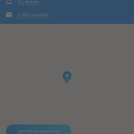
Zur Website
E-Mail schreiben
Jetzt Route berechnen