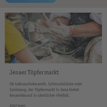
Jena_Töpfermarkt_Töpfern_JenaKultur_ChristophWorsch
Jenaer Töpfermarkt
Ob Gebrauchskeramik, Schmuckstücke oder
Spielzeug, der Töpfermarkt in Jena bietet
Keramikkunst in sämtlicher Vielfalt.
Jetzt lesen