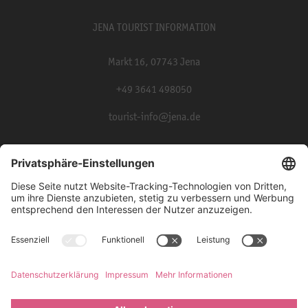
JENA TOURIST INFORMATION
Markt 16, 07743 Jena
+49 3641 498050
tourist-info@jena.de
Presse
Partner und Kooperationen
Impressum
Datenschutz