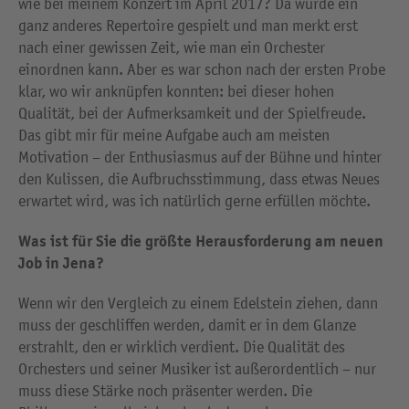
wie bei meinem Konzert im April 2017? Da wurde ein
ganz anderes Repertoire gespielt und man merkt erst
nach einer gewissen Zeit, wie man ein Orchester
einordnen kann. Aber es war schon nach der ersten Probe
klar, wo wir anknüpfen konnten: bei dieser hohen
Qualität, bei der Aufmerksamkeit und der Spielfreude.
Das gibt mir für meine Aufgabe auch am meisten
Motivation – der Enthusiasmus auf der Bühne und hinter
den Kulissen, die Aufbruchsstimmung, dass etwas Neues
erwartet wird, was ich natürlich gerne erfüllen möchte.
Was ist für Sie die größte Herausforderung am neuen
Job in Jena?
Wenn wir den Vergleich zu einem Edelstein ziehen, dann
muss der geschliffen werden, damit er in dem Glanze
erstrahlt, den er wirklich verdient. Die Qualität des
Orchesters und seiner Musiker ist außerordentlich – nur
muss diese Stärke noch präsenter werden. Die