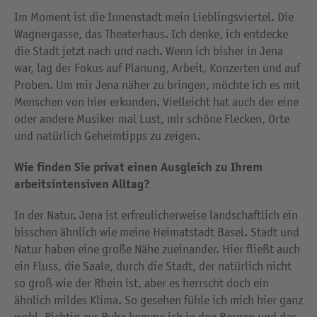
Im Moment ist die Innenstadt mein Lieblingsviertel. Die
Wagnergasse, das Theaterhaus. Ich denke, ich entdecke
die Stadt jetzt nach und nach. Wenn ich bisher in Jena
war, lag der Fokus auf Planung, Arbeit, Konzerten und auf
Proben. Um mir Jena näher zu bringen, möchte ich es mit
Menschen von hier erkunden. Vielleicht hat auch der eine
oder andere Musiker mal Lust, mir schöne Flecken, Orte
und natürlich Geheimtipps zu zeigen.
Wie finden Sie privat einen Ausgleich zu Ihrem
arbeitsintensiven Alltag?
In der Natur. Jena ist erfreulicherweise landschaftlich ein
bisschen ähnlich wie meine Heimatstadt Basel. Stadt und
Natur haben eine große Nähe zueinander. Hier fließt auch
ein Fluss, die Saale, durch die Stadt, der natürlich nicht
so groß wie der Rhein ist, aber es herrscht doch ein
ähnlich mildes Klima. So gesehen fühle ich mich hier ganz
wohl. Richtig zur Ruhe komme ich in den Bergen und das